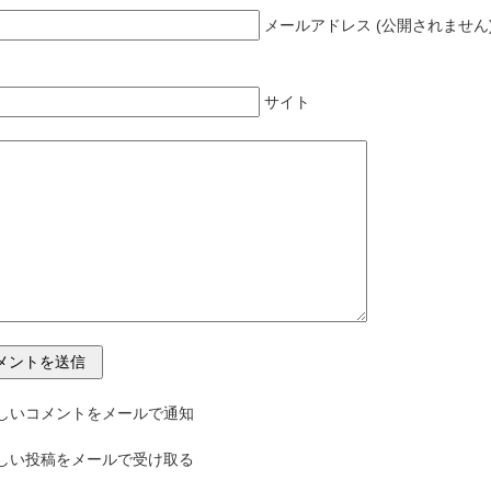
メールアドレス (公開されません)
サイト
しいコメントをメールで通知
しい投稿をメールで受け取る