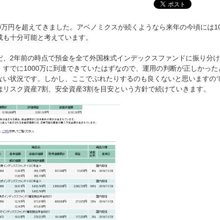
0万円を超えてきました。アベノミクスが続くようなら来年の今頃には10
成も十分可能と考えています。
、2年前の時点で預金を全て外国株式インデックスファンドに振り分け
、すでに1000万に到達できていたはずなので、運用の判断が正しかった
ない状況です。しかし、ここでぶれたりするのも良くないと思いますの
はリスク資産7割、安全資産3割を目安という方針で続けていきます。