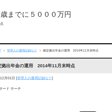
０歳までに５０００万円
時点
P
管理人の運用記録など
確定拠出年金の運用 2014年11月末時点
定拠出年金の運用 2014年11月末時点
年12月01日
[
管理人の運用記録など
]
サード サーチ