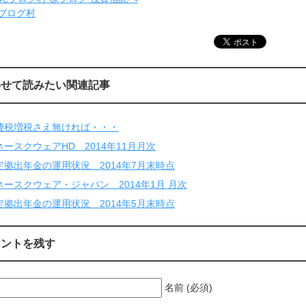
ブログ村
わせて読みたい関連記事
費税増税さえ無ければ・・・
ネースクウェアHD 2014年11月月次
定拠出年金の運用状況 2014年7月末時点
ネースクウェア・ジャパン 2014年1月 月次
定拠出年金の運用状況 2014年5月末時点
メントを残す
名前 (必須)