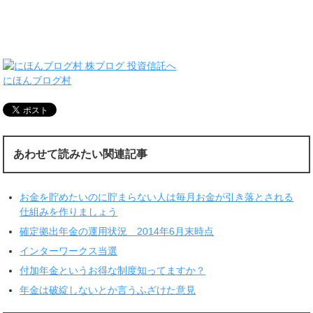
にほんブログ村
あわせて読みたい関連記事
お金を貯めたいのに貯まらない人は毎月お金が引き落とされる
仕組みを作りましょう
確定拠出年金の運用状況 2014年6月末時点
インターワークス当選
付加年金というお得な制度知ってますか？
年金は破綻しないとか言うふざけた意見