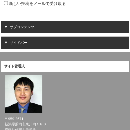
新しい投稿をメールで受け取る
サブコンテンツ
サイドバー
サイト管理人
〒959-2671
新潟県胎内市東川内１８０
齋藤行政書士事務所