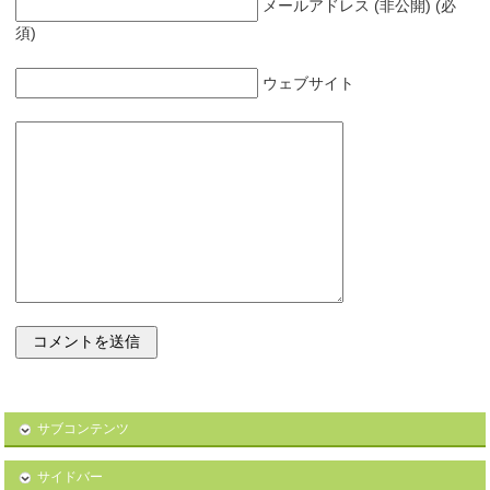
メールアドレス (非公開) (必
須)
ウェブサイト
サブコンテンツ
サイドバー