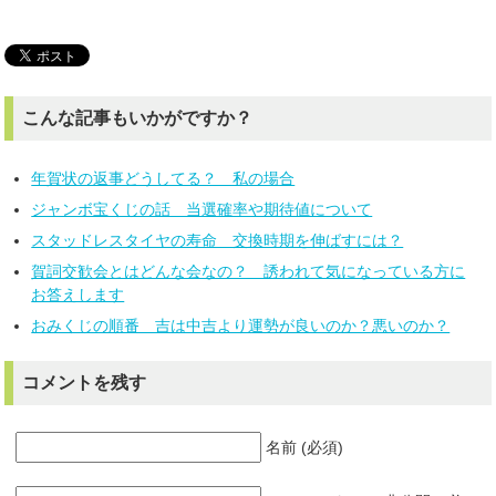
こんな記事もいかがですか？
年賀状の返事どうしてる？ 私の場合
ジャンボ宝くじの話 当選確率や期待値について
スタッドレスタイヤの寿命 交換時期を伸ばすには？
賀詞交歓会とはどんな会なの？ 誘われて気になっている方に
お答えします
おみくじの順番 吉は中吉より運勢が良いのか？悪いのか？
コメントを残す
名前 (必須)