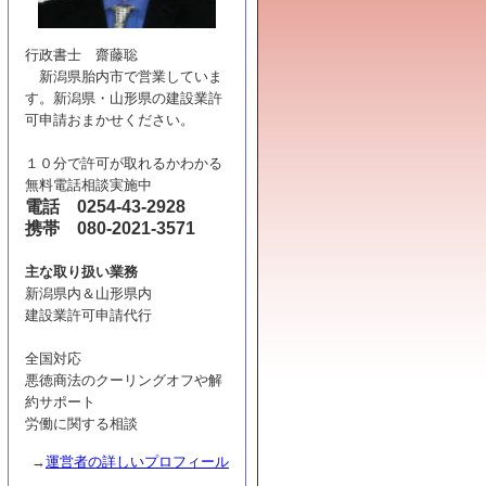
行政書士 齋藤聡
新潟県胎内市で営業していま
す。新潟県・山形県の建設業許
可申請おまかせください。
１０分で許可が取れるかわかる
無料電話相談実施中
電話 0254-43-2928
携帯 080-2021-3571
主な取り扱い業務
新潟県内＆山形県内
建設業許可申請代行
全国対応
悪徳商法のクーリングオフや解
約サポート
労働に関する相談
→
運営者の詳しいプロフィール