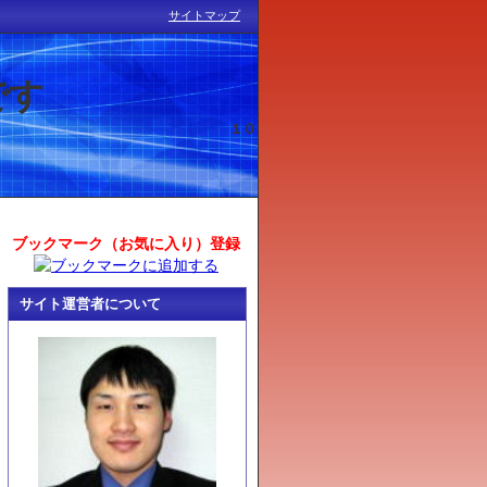
サイトマップ
です
突き進みます！！ １０
ブックマーク（お気に入り）登録
サイト運営者について