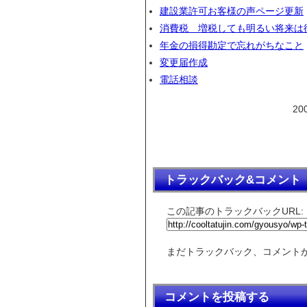
建設業許可お客様の声ページ更新
消費税 増税しても明るい将来は
年金の損得勘定で忘れがちなこと
変更届作成
電話相談
20
トラックバック&コメント
この記事のトラックバックURL:
まだトラックバック、コメント
コメントを投稿する