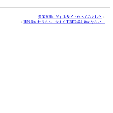
資産運用に関するサイト作ってみました
»
«
建設業の社長さん 今すぐ工期短縮を始めなさい！