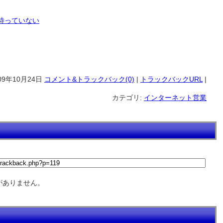
待っていない
09年10月24日
コメント&トラックバック(0)
|
トラックバックURL
|
カテゴリ:
インターネット営業
がありません。