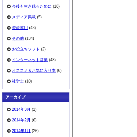
今後も生き残るために
(18)
メディア掲載
(5)
資産運用
(43)
その他
(134)
お役立ちソフト
(2)
インターネット営業
(48)
オススメ＆お気に入り本
(6)
社労士
(10)
アーカイブ
2014年3月
(1)
2014年2月
(6)
2014年1月
(26)