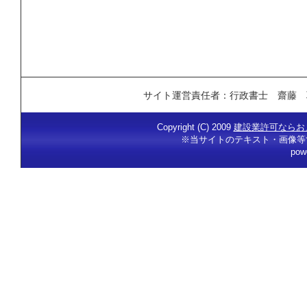
サイト運営責任者：行政書士 齋藤 
Copyright (C) 2009
建設業許可ならお
※当サイトのテキスト・画像等
pow