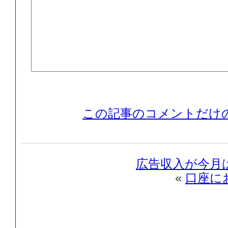
この記事のコメントだけの
広告収入が今月
«
口座に