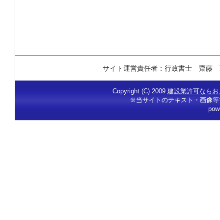
サイト運営責任者：行政書士 齋藤 
Copyright (C) 2009
建設業許可ならお
※当サイトのテキスト・画像等
pow