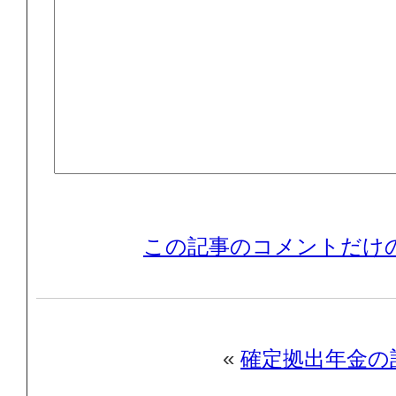
この記事のコメントだけの
«
確定拠出年金の