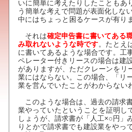
いに簡単に考えたりしたこともあ
う簡単な考えで問題が表面化しな
中にはちょっと困るケースが有り
それは
確定申告書に書いてある
み取れないような時です
。たとえ
に書いてあるような場合です。工
ペレーター付きリースの場合は建
がありますが、ただクレーンをリ
業にはならない。この場合、「リ
業を営んでいたことがわからない
このような場合は、過去の請求書
業やっていたということを証明し
しょうが、請求書が「人工×○円」
りとかで請求書でも建設業をやっ