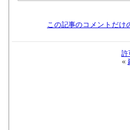
この記事のコメントだけの
許
«