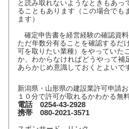
と読み取れないようなときもあっ
ることもあります（この場合でも
ます）
確定申告書を経営経験の確認資料
ただ年数分有ることを確認するだ
可を取りたい業種）をやっていた
か、わからなければどうやって補
あらかじめ意識しておくとよいで
新潟県・山形県の建設業許可申請
１０分で許可が取れるかわかる無
電話 0254-43-2928
携帯 080-2021-3571
スポンサード リンク