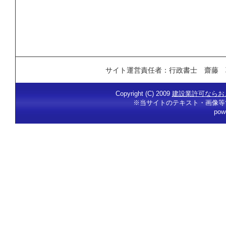
サイト運営責任者：行政書士 齋藤 
Copyright (C) 2009
建設業許可ならお
※当サイトのテキスト・画像等
pow